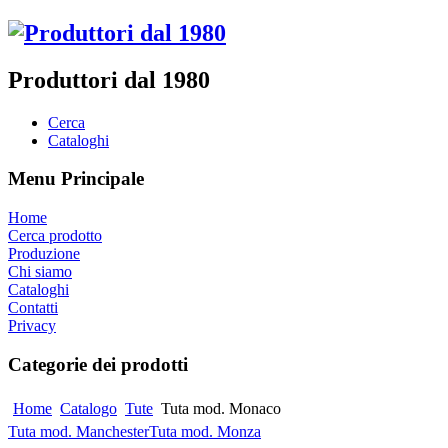
Produttori dal 1980
Cerca
Cataloghi
Menu Principale
Home
Cerca prodotto
Produzione
Chi siamo
Cataloghi
Contatti
Privacy
Categorie dei prodotti
Home
Catalogo
Tute
Tuta mod. Monaco
Tuta mod. Manchester
Tuta mod. Monza