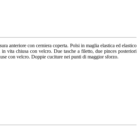
sura anteriore con cerniera coperta. Polsi in maglia elastica ed elastico
 in vita chiusa con velcro. Due tasche a filetto, due pinces posteriori
chiuse con velcro. Doppie cuciture nei punti di maggior sforzo.