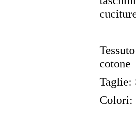
taschin
cuciture
Tessuto
cotone
Taglie:
Colori: