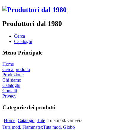
Produttori dal 1980
Cerca
Cataloghi
Menu Principale
Home
Cerca prodotto
Produzione
Chi siamo
Cataloghi
Contatti
Privacy
Categorie dei prodotti
Home
Catalogo
Tute
Tuta mod. Ginevra
Tuta mod. Flammatex
Tuta mod. Globo