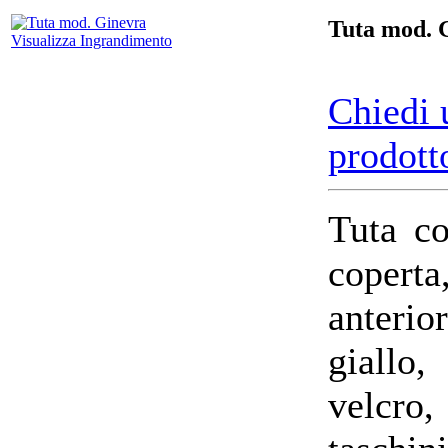
Tuta mod. 
Visualizza Ingrandimento
Chiedi 
prodott
Tuta co
coperta,
anterio
giallo
velcro,