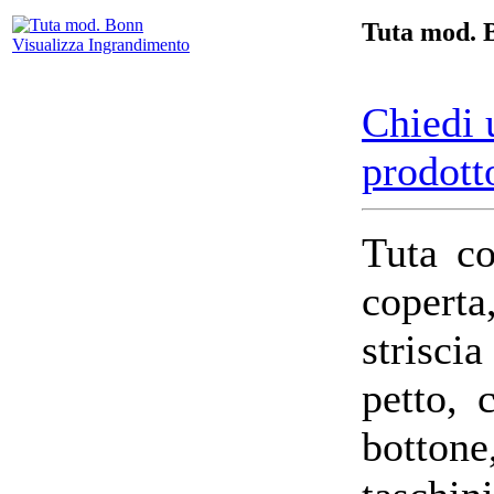
Tuta mod. 
Visualizza Ingrandimento
Chiedi 
prodott
Tuta co
copert
strisci
petto, 
bottone