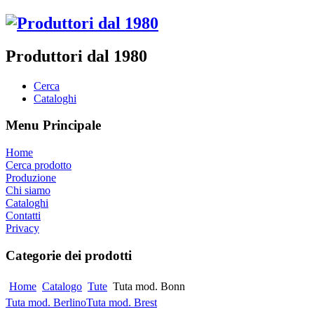
Produttori dal 1980
Cerca
Cataloghi
Menu Principale
Home
Cerca prodotto
Produzione
Chi siamo
Cataloghi
Contatti
Privacy
Categorie dei prodotti
Home
Catalogo
Tute
Tuta mod. Bonn
Tuta mod. Berlino
Tuta mod. Brest