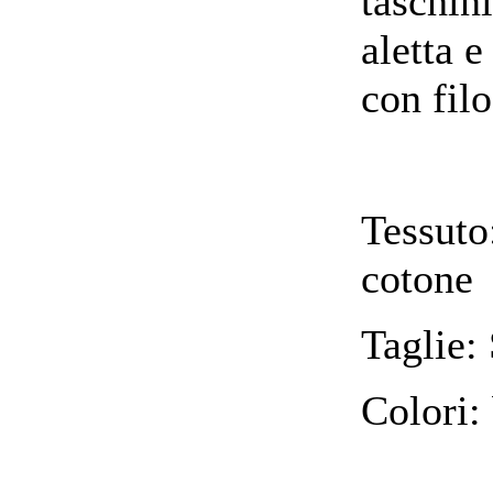
taschin
aletta e
con filo
Tessuto
cotone
Taglie:
Colori: