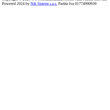
Powered 2024 by
Nik Sistemi s.a.s.
Partita Iva 01774990939