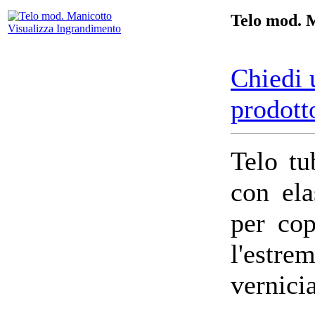
Telo mod. 
Visualizza Ingrandimento
Chiedi 
prodott
Telo tu
con ela
per cop
l'estr
vernicia