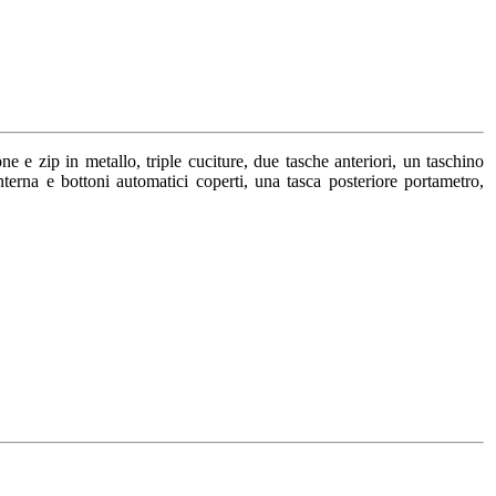
one e zip in metallo, triple cuciture, due tasche anteriori, un taschino
nterna e bottoni automatici coperti, una tasca posteriore portametro,