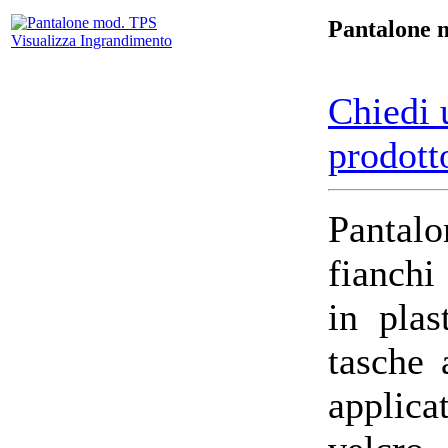
Pantalone 
Visualizza Ingrandimento
Chiedi 
prodott
Pantal
fianchi
in plas
tasche 
applica