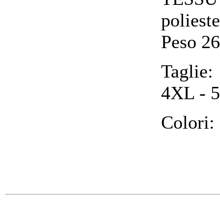
poliest
Peso 26
Taglie
4XL - 
Colori: 