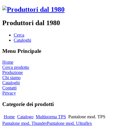
Produttori dal 1980
Cerca
Cataloghi
Menu Principale
Home
Cerca prodotto
Produzione
Chi siamo
Cataloghi
Contatti
Privacy
Categorie dei prodotti
Home
Catalogo
Multinorma TPS
Pantalone mod. TPS
Pantalone mod. Thunder
Pantalone mod. Ultraflex