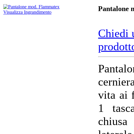
Pantalone 
Visualizza Ingrandimento
Chiedi 
prodott
Pantal
cernier
vita ai 
1 tasc
chiusa