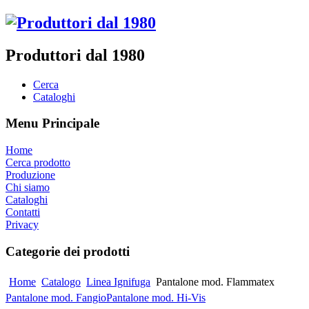
Produttori dal 1980
Cerca
Cataloghi
Menu Principale
Home
Cerca prodotto
Produzione
Chi siamo
Cataloghi
Contatti
Privacy
Categorie dei prodotti
Home
Catalogo
Linea Ignifuga
Pantalone mod. Flammatex
Pantalone mod. Fangio
Pantalone mod. Hi-Vis