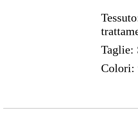
Tessut
tratta
Taglie:
Colori: