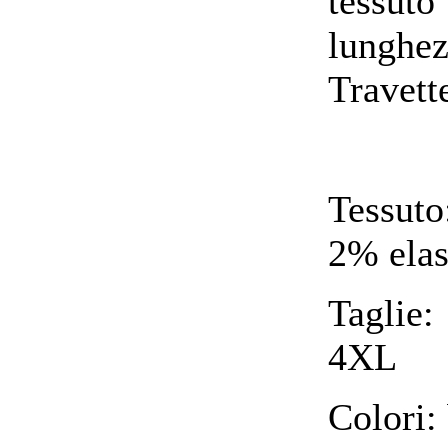
tessut
lunghez
Travette
Tessuto
2% elas
Taglie
4XL
Colori: