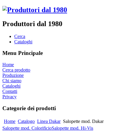
Produttori dal 1980
Cerca
Cataloghi
Menu Principale
Home
Cerca prodotto
Produzione
Chi siamo
Cataloghi
Contatti
Privacy
Categorie dei prodotti
Home
Catalogo
Linea Dakar
Salopette mod. Dakar
Salopette mod. Colorificio
Salopette mod. Hi-Vis