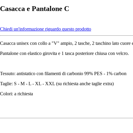
Casacca e Pantalone C
Chiedi un'informazione riguardo questo prodotto
Casacca unisex con collo a "V" ampio, 2 tasche, 2 taschino lato cuore e 
Pantalone con elastico girovita e 1 tasca posteriore chiusa con velcro.
Tessuto: antistatico con filamenti di carbonio 99% PES - 1% carbon
Taglie: S - M - L - XL - XXL (su richiesta anche taglie extra)
Colori: a richiesta