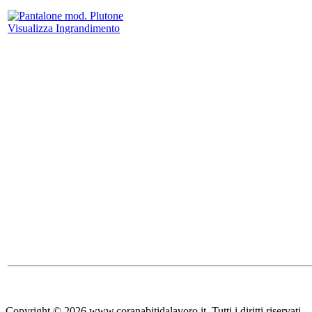
Visualizza Ingrandimento
Copyright © 2026 www.coranabitidalavoro.it. Tutti i diritti riservati.