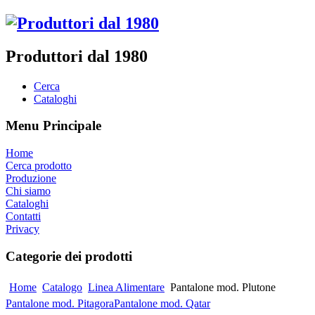
Produttori dal 1980
Cerca
Cataloghi
Menu Principale
Home
Cerca prodotto
Produzione
Chi siamo
Cataloghi
Contatti
Privacy
Categorie dei prodotti
Home
Catalogo
Linea Alimentare
Pantalone mod. Plutone
Pantalone mod. Pitagora
Pantalone mod. Qatar