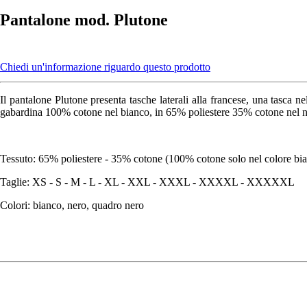
Pantalone mod. Plutone
Chiedi un'informazione riguardo questo prodotto
Il pantalone Plutone presenta tasche laterali alla francese, una tasca nel 
gabardina 100% cotone nel bianco, in 65% poliestere 35% cotone nel nero
Tessuto: 65% poliestere - 35% cotone (100% cotone solo nel colore bi
Taglie: XS - S - M - L - XL - XXL - XXXL - XXXXL - XXXXXL
Colori: bianco, nero, quadro nero