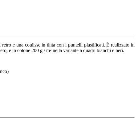
retro e una coulisse in tinta con i puntelli plastificati. É realizzato in
, e in cotone 200 g / m² nella variante a quadri bianchi e neri.
anco)