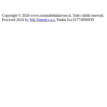
Copyright © 2026 www.coranabitidalavoro.it. Tutti i diritti riservati.
Powered 2024 by
Nik Sistemi s.a.s.
Partita Iva 01774990939