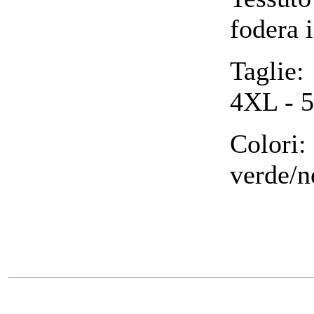
fodera 
Taglie
4XL - 
Colori
verde/n