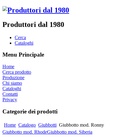
Produttori dal 1980
Cerca
Cataloghi
Menu Principale
Home
Cerca prodotto
Produzione
Chi siamo
Cataloghi
Contatti
Privacy
Categorie dei prodotti
Home
Catalogo
Giubbotti
Giubbotto mod. Ronny
Giubbotto mod. Rhode
Giubbotto mod. Siberia