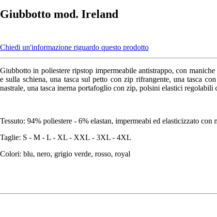
Giubbotto mod. Ireland
Chiedi un'informazione riguardo questo prodotto
Giubbotto in poliestere ripstop impermeabile antistrappo, con maniche sta
e sulla schiena, una tasca sul petto con zip rifrangente, una tasca co
nastrale, una tasca inerna portafoglio con zip, polsini elastici regolabili
Tessuto: 94% poliestere - 6% elastan, impermeabi ed elasticizzato c
Taglie: S - M - L - XL - XXL
- 3XL - 4XL
Colori: blu, nero, grigio verde, rosso, royal