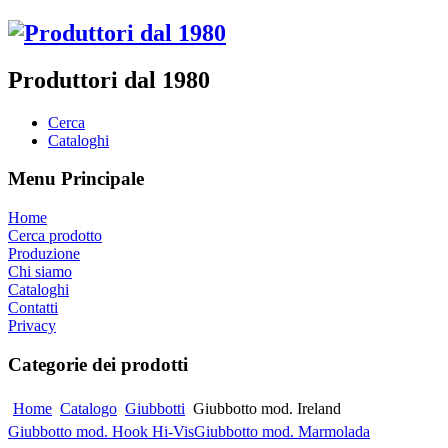
Produttori dal 1980
Cerca
Cataloghi
Menu Principale
Home
Cerca prodotto
Produzione
Chi siamo
Cataloghi
Contatti
Privacy
Categorie dei prodotti
Home
Catalogo
Giubbotti
Giubbotto mod. Ireland
Giubbotto mod. Hook Hi-Vis
Giubbotto mod. Marmolada