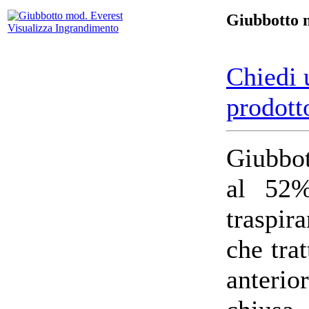
Giubbotto 
Visualizza Ingrandimento
Chiedi 
prodott
Giubbot
al 52%
traspir
che tra
anteri