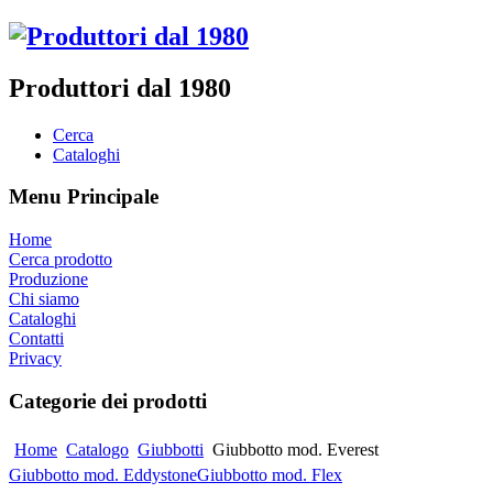
Produttori dal 1980
Cerca
Cataloghi
Menu Principale
Home
Cerca prodotto
Produzione
Chi siamo
Cataloghi
Contatti
Privacy
Categorie dei prodotti
Home
Catalogo
Giubbotti
Giubbotto mod. Everest
Giubbotto mod. Eddystone
Giubbotto mod. Flex