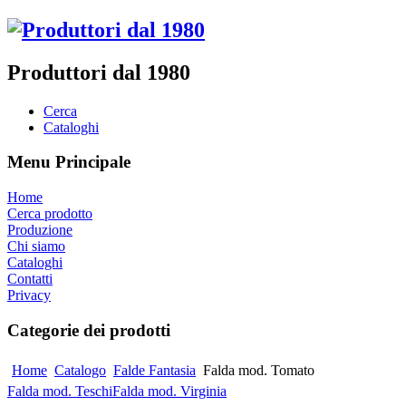
Produttori dal 1980
Cerca
Cataloghi
Menu Principale
Home
Cerca prodotto
Produzione
Chi siamo
Cataloghi
Contatti
Privacy
Categorie dei prodotti
Home
Catalogo
Falde Fantasia
Falda mod. Tomato
Falda mod. Teschi
Falda mod. Virginia