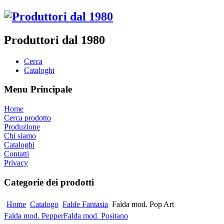
Produttori dal 1980
Cerca
Cataloghi
Menu Principale
Home
Cerca prodotto
Produzione
Chi siamo
Cataloghi
Contatti
Privacy
Categorie dei prodotti
Home
Catalogo
Falde Fantasia
Falda mod. Pop Art
Falda mod. Pepper
Falda mod. Positano