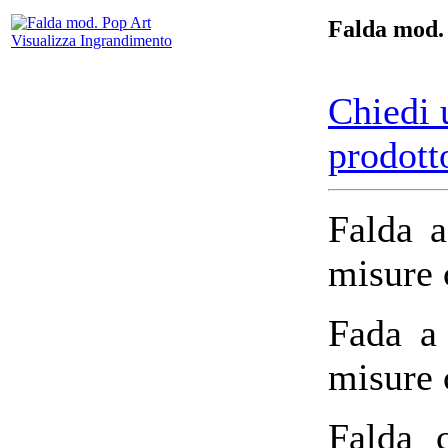
Falda mod.
Visualizza Ingrandimento
Chiedi 
prodott
Falda a
misure 
Fada a 
misure 
Falda 