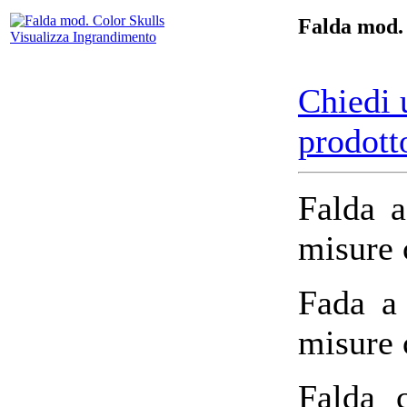
Falda mod. 
Visualizza Ingrandimento
Chiedi 
prodott
Falda a
misure 
Fada a 
misure 
Falda 