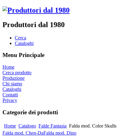
Produttori dal 1980
Cerca
Cataloghi
Menu Principale
Home
Cerca prodotto
Produzione
Chi siamo
Cataloghi
Contatti
Privacy
Categorie dei prodotti
Home
Catalogo
Falde Fantasia
Falda mod. Color Skulls
Falda mod. Chen-Da
Falda mod. Dino