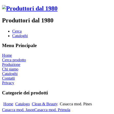
Produttori dal 1980
Cerca
Cataloghi
Menu Principale
Home
Cerca prodotto
Produzione
Chi siamo
Cataloghi
Contatti
Privacy
Categorie dei prodotti
Home
Catalogo
Clean & Beauty
Casacca mod. Pines
Casacca mod. Jason
Casacca mod. Primula