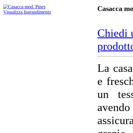
Casacca mo
Visualizza Ingrandimento
Chiedi 
prodott
La casa
e fresc
un tes
avendo 
assicu