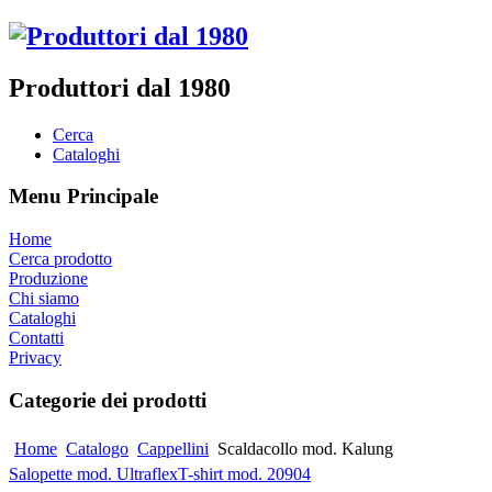
Produttori dal 1980
Cerca
Cataloghi
Menu Principale
Home
Cerca prodotto
Produzione
Chi siamo
Cataloghi
Contatti
Privacy
Categorie dei prodotti
Home
Catalogo
Cappellini
Scaldacollo mod. Kalung
Salopette mod. Ultraflex
T-shirt mod. 20904