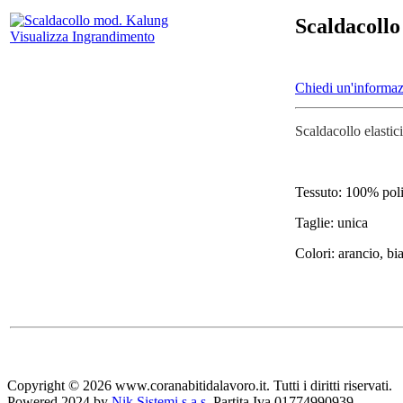
Scaldacoll
Visualizza Ingrandimento
Chiedi un'informaz
Scaldacollo elasti
Tessuto: 100% poli
Taglie: unica
Colori: arancio, bia
Copyright © 2026 www.coranabitidalavoro.it. Tutti i diritti riservati.
Powered 2024 by
Nik Sistemi s.a.s.
Partita Iva 01774990939