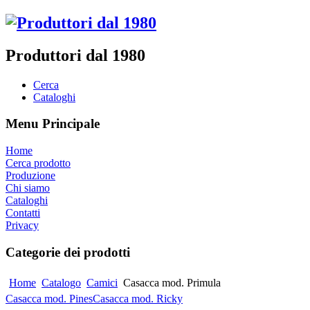
Produttori dal 1980
Cerca
Cataloghi
Menu Principale
Home
Cerca prodotto
Produzione
Chi siamo
Cataloghi
Contatti
Privacy
Categorie dei prodotti
Home
Catalogo
Camici
Casacca mod. Primula
Casacca mod. Pines
Casacca mod. Ricky