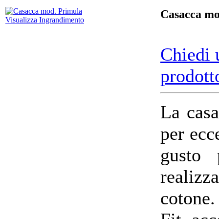
Casacca mo
Visualizza Ingrandimento
Chiedi 
prodott
La casa
per ecce
gusto 
realiz
cotone.