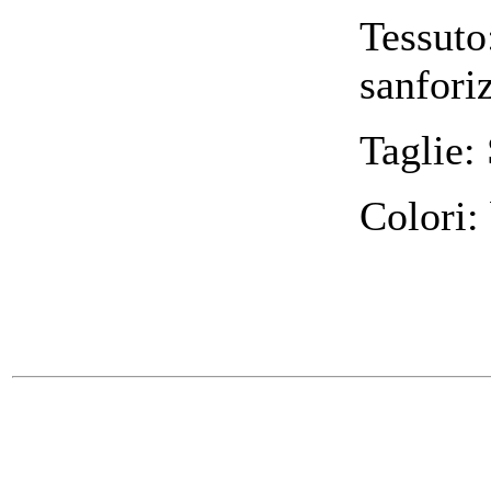
Tessu
sanforiz
Taglie:
Colori: 