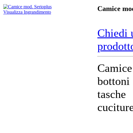
Camice mod
Visualizza Ingrandimento
Chiedi 
prodott
Camice
bottoni
tasche
cuciture