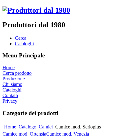
Produttori dal 1980
Cerca
Cataloghi
Menu Principale
Home
Cerca prodotto
Produzione
Chi siamo
Cataloghi
Contatti
Privacy
Categorie dei prodotti
Home
Catalogo
Camici
Camice mod. Serioplus
Camice mod. Ortensia
Camice mod. Venezia