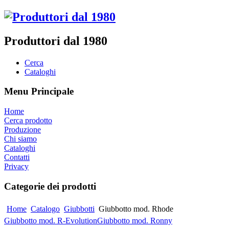
Produttori dal 1980
Cerca
Cataloghi
Menu Principale
Home
Cerca prodotto
Produzione
Chi siamo
Cataloghi
Contatti
Privacy
Categorie dei prodotti
Home
Catalogo
Giubbotti
Giubbotto mod. Rhode
Giubbotto mod. R-Evolution
Giubbotto mod. Ronny