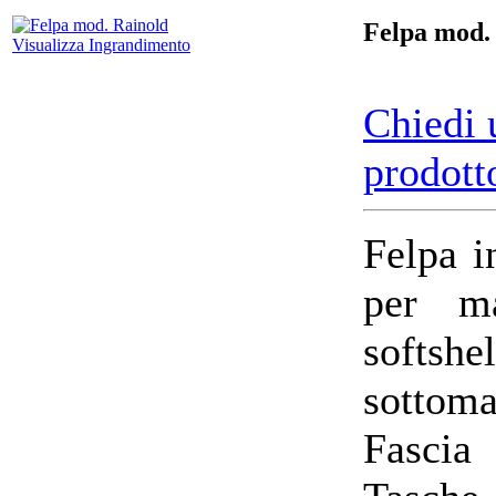
Felpa mod.
Visualizza Ingrandimento
Chiedi 
prodott
Felpa i
per ma
softsh
sottoma
Fascia