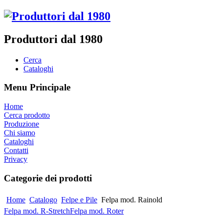
Produttori dal 1980
Cerca
Cataloghi
Menu Principale
Home
Cerca prodotto
Produzione
Chi siamo
Cataloghi
Contatti
Privacy
Categorie dei prodotti
Home
Catalogo
Felpe e Pile
Felpa mod. Rainold
Felpa mod. R-Stretch
Felpa mod. Roter