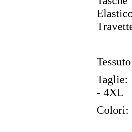
Tasche
Elastic
Travette
Tessuto
Taglie:
- 4XL
Colori: 